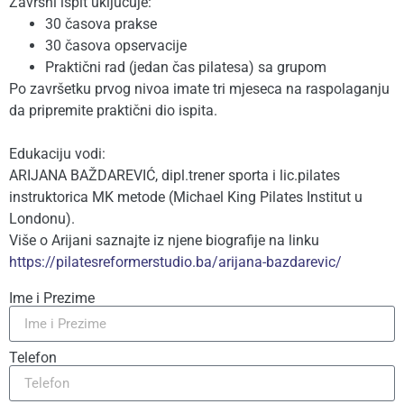
Završni ispit uključuje:
30 časova prakse
30 časova opservacije
Praktični rad (jedan čas pilatesa) sa grupom
Po završetku prvog nivoa imate tri mjeseca na raspolaganju
da pripremite praktični dio ispita.
Edukaciju vodi:
ARIJANA BAŽDAREVIĆ, dipl.trener sporta i lic.pilates
instruktorica MK metode (Michael King Pilates Institut u
Londonu).
Više o Arijani saznajte iz njene biografije na linku
https://pilatesreformerstudio.
ba/arijana-bazdarevic/
Ime i Prezime
Telefon