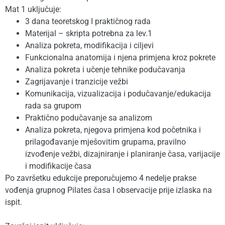
Mat 1 uključuje:
3 dana teoretskog I praktičnog rada
Materijal – skripta potrebna za lev.1
Analiza pokreta, modifikacija i ciljevi
Funkcionalna anatomija i njena primjena kroz pokrete
Analiza pokreta i učenje tehnike podučavanja
Zagrijavanje i tranzicije vežbi
Komunikacija, vizualizacija i podučavanje/edukacija
rada sa grupom
Praktično podučavanje sa analizom
Analiza pokreta, njegova primjena kod početnika i
prilagođavanje mješovitim grupama, pravilno
izvođenje vežbi, dizajniranje i planiranje časa, varijacije
i modifikacije časa
Po završetku edukcije preporučujemo 4 nedelje prakse
vođenja grupnog Pilates časa I observacije prije izlaska na
ispit.