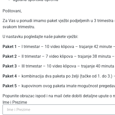
Poštovani,
Za Vas u ponudi imamo paket vježbi podjeljenih u 3 trimestr
svakom trimestru.
U nastavku pogledajte naše pakete vježbi:
Paket 1
– I trimestar – 10 video klipova – trajanje 42 minute 
Paket 2
– II trimestar – 7 video klipova – trajanje 38 minuta 
Paket 3
– III trimestar – 10 video klipova – trajanje 40 minut
Paket 4
– kombinacija dva paketa po želji (tačke od 1. do 3.)
Paket 5
– kupovinom ovog paketa imate mogučnost pregedava
Popunite obrazac ispod i na mail ćete dobiti detaljne upute o
Ime i Prezime