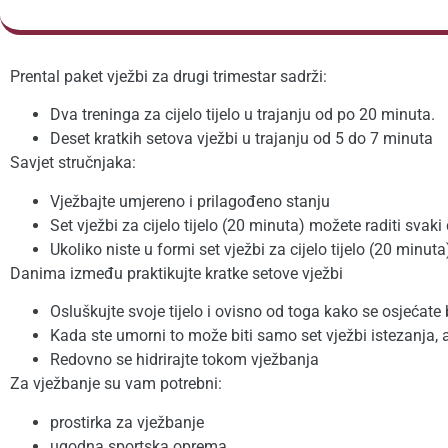
Prental paket vježbi za drugi trimestar sadrži:
Dva treninga za cijelo tijelo u trajanju od po 20 minuta.
Deset kratkih setova vježbi u trajanju od 5 do 7 minuta
Savjet stručnjaka:
Vježbajte umjereno i prilagođeno stanju
Set vježbi za cijelo tijelo (20 minuta) možete raditi svaki
Ukoliko niste u formi set vježbi za cijelo tijelo (20 minu
Danima između praktikujte kratke setove vježbi
Osluškujte svoje tijelo i ovisno od toga kako se osjećate 
Kada ste umorni to može biti samo set vježbi istezanja, a 
Redovno se hidrirajte tokom vježbanja
Za vježbanje su vam potrebni:
prostirka za vježbanje
ugodna sportska oprema