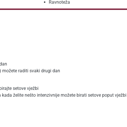
Ravnoteža
 dan
ta) možete raditi svaki drugi dan
birajte setove vježbi
kada želite nešto intenzivnije možete birati setove poput vježbi 