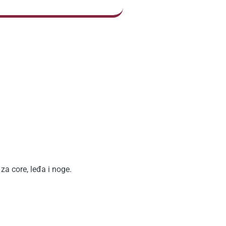
za core, leđa i noge.