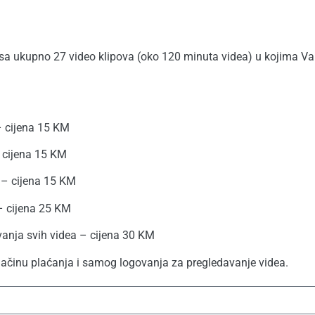
a sa ukupno 27 video klipova (oko 120 minuta videa) u kojima 
– cijena 15 KM
– cijena 15 KM
a – cijena 15 KM
 – cijena 25 KM
nja svih videa – cijena 30 KM
 načinu plaćanja i samog logovanja za pregledavanje videa.