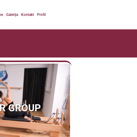
be
Galerija
Kontakt
Profil
ER GROUP