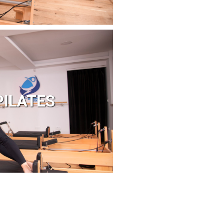
PILATES