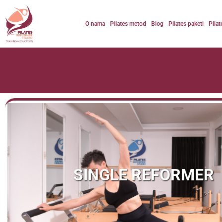
O nama
Pilates metod
Blog
Pilates paketi
Pilat
SINGLE REFORMER