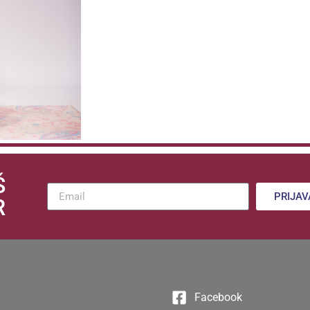
Š
PRIJAV
R
Facebook