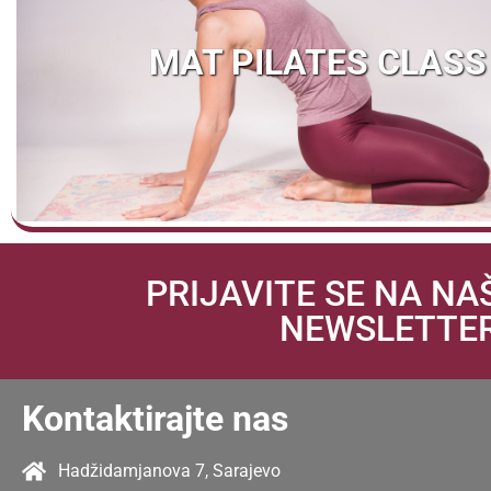
MAT PILATES CLASS
PRIJAVITE SE NA NA
NEWSLETTE
Kontaktirajte nas
Hadžidamjanova 7, Sarajevo