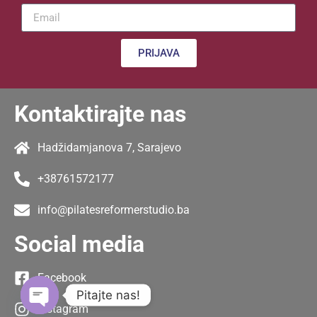
PRIJAVA
Kontaktirajte nas
Hadžidamjanova 7, Sarajevo
+38761572177
info@pilatesreformerstudio.ba
Social media
Facebook
Pitajte nas!
Instagram